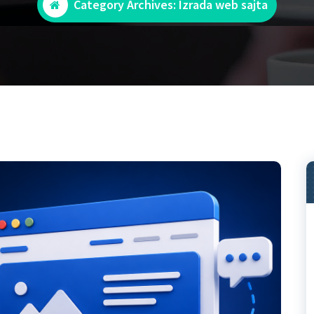
Category Archives: Izrada web sajta