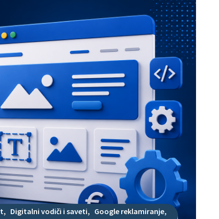
t
,
Digitalni vodiči i saveti
,
Google reklamiranje
,