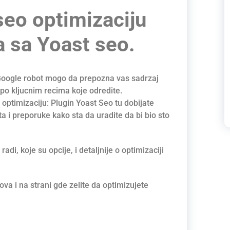
seo optimizaciju
 sa Yoast seo.
Google robot mogo da prepozna vas sadrzaj
 po kljucnim recima koje odredite.
o optimizaciju: Plugin Yoast Seo tu dobijate
ta i preporuke kako sta da uradite da bi bio sto
adi, koje su opcije, i detaljnije o optimizaciji
va i na strani gde zelite da optimizujete