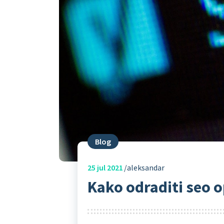
Blog
25
jul 2021
aleksandar
Kako odraditi seo o