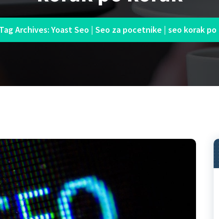
Tag Archives: Yoast Seo | Seo za pocetnike | seo korak po