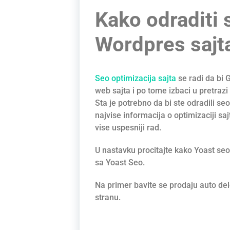
Kako odraditi 
Wordpres sajta
Seo optimizacija sajta
se radi da bi 
web sajta i po tome izbaci u pretrazi
Sta je potrebno da bi ste odradili se
najvise informacija o optimizaciji saj
vise uspesniji rad.
U nastavku procitajte kako Yoast seo r
sa Yoast Seo.
Na primer bavite se prodaju auto delo
stranu.