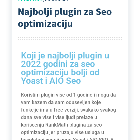
Najbolji plugin za Seo
optimizaciju
Koji je najbolji plugin u
2022 godini za seo
optimizaciju bolji od
Yoast i AIO Seo
Koristim plugin vise od 1 godine i mogu da
vam kazem da sam odusevljen koje
funkcije ima u free verziji, svakako svakog
dana sve vise i vise ljudi prelaze u
koriscenju RankMath plugina za seo
optimizaciju jer pruzaju vise usluga u
besplatnoj verziji nego Yoast i AIO SEO. A