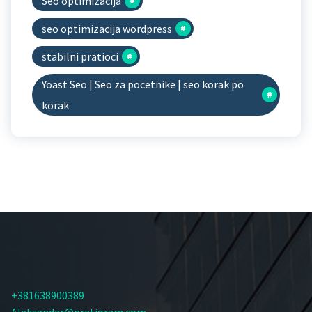
Seo optimizacija
seo optimizacija wordpress
stabilni pratioci
Yoast Seo | Seo za pocetnike | seo korak po
korak
+381638900389
Aleksandar@pratigram.com