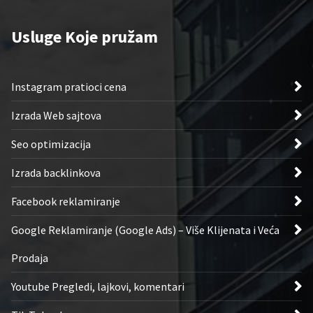
Usluge Koje pružam
Instagram pratioci cena
Izrada Web sajtova
Seo optimizacija
Izrada backlinkova
Facebook reklamiranje
Google Reklamiranje (Google Ads) – Više Klijenata i Veća
Prodaja
Youtube Pregledi, lajkovi, komentari