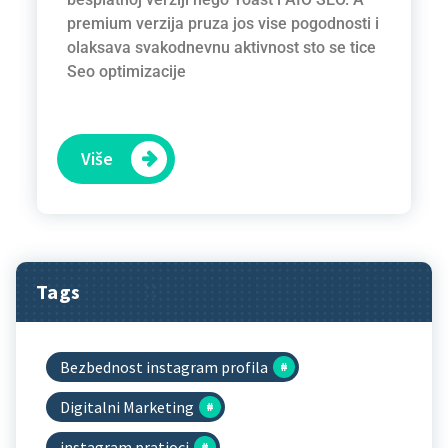
premium verzija pruza jos vise pogodnosti i
olaksava svakodnevnu aktivnost sto se tice
Seo optimizacije
Više
Tags
Bezbednost instagram profila
Digitalni Marketing
instagram pratioci