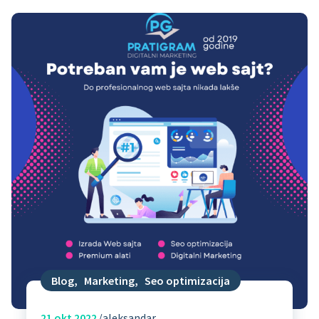
Blog
,
Marketing
,
Seo optimizacija
21
okt 2022
aleksandar