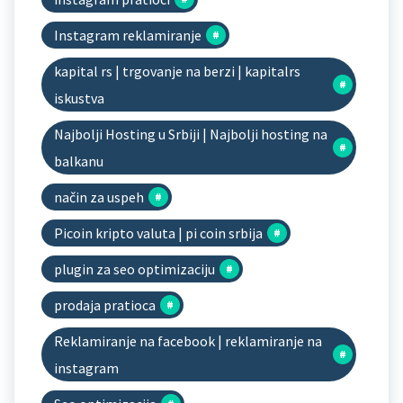
Instagram reklamiranje
kapital rs | trgovanje na berzi | kapitalrs
iskustva
Najbolji Hosting u Srbiji | Najbolji hosting na
balkanu
način za uspeh
Picoin kripto valuta | pi coin srbija
plugin za seo optimizaciju
prodaja pratioca
Reklamiranje na facebook | reklamiranje na
instagram