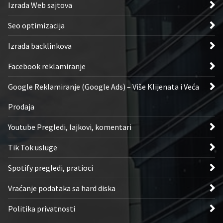
Izrada Web sajtova
Seo optimizacija
Izrada backlinkova
Facebook reklamiranje
Google Reklamiranje (Google Ads) – Više Klijenata i Veća
Prodaja
Youtube Pregledi, lajkovi, komentari
Tik Tok usluge
Spotify pregledi, pratioci
Vraćanje podataka sa hard diska
Politika privatnosti