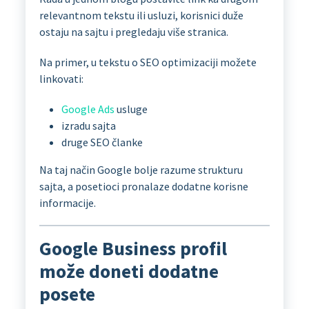
relevantnom tekstu ili usluzi, korisnici duže
ostaju na sajtu i pregledaju više stranica.
Na primer, u tekstu o SEO optimizaciji možete
linkovati:
Google Ads
usluge
izradu sajta
druge SEO članke
Na taj način Google bolje razume strukturu
sajta, a posetioci pronalaze dodatne korisne
informacije.
Google Business profil
može doneti dodatne
posete