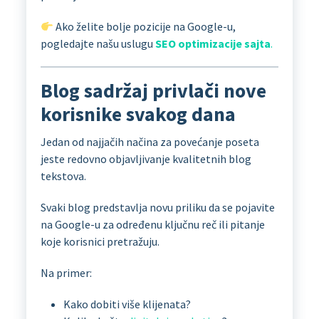
Ako želite bolje pozicije na Google-u,
pogledajte našu uslugu
SEO optimizacije sajta
.
Blog sadržaj privlači nove
korisnike svakog dana
Jedan od najjačih načina za povećanje poseta
jeste redovno objavljivanje kvalitetnih blog
tekstova.
Svaki blog predstavlja novu priliku da se pojavite
na Google-u za određenu ključnu reč ili pitanje
koje korisnici pretražuju.
Na primer:
Kako dobiti više klijenata?