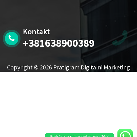
Kontakt
+381638900389
Copyright © 2026 Pratigram Digitalni Marketing
Podrška je na raspolaganju 24/7.