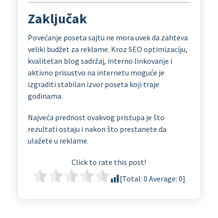
Zaključak
Povećanje poseta sajtu ne mora uvek da zahteva
veliki budžet za reklame. Kroz SEO optimizaciju,
kvalitetan blog sadržaj, interno linkovanje i
aktivno prisustvo na internetu moguće je
izgraditi stabilan izvor poseta koji traje
godinama.
Najveća prednost ovakvog pristupa je što
rezultati ostaju i nakon što prestanete da
ulažete u reklame.
Click to rate this post!
[Total:
0
Average:
0
]