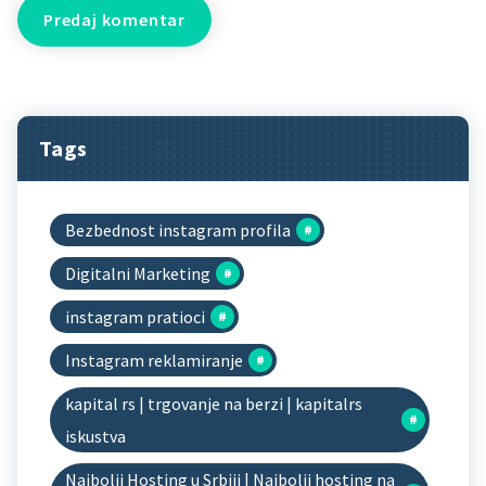
Tags
Bezbednost instagram profila
Digitalni Marketing
instagram pratioci
Instagram reklamiranje
kapital rs | trgovanje na berzi | kapitalrs
iskustva
Najbolji Hosting u Srbiji | Najbolji hosting na