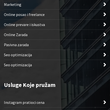
Marketing
Online posao i freelance
Online prevare i iskustva
Online Zarada
Pasivna zarada
Seo optimizacija
Seo optimizacija
Usluge Koje pružam
Instagram pratioci cena