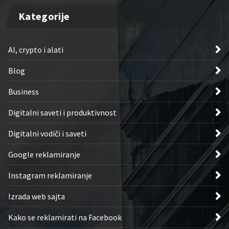
Kategorije
AI, crypto i alati
Blog
Business
Digitalni saveti i produktivnost
Digitalni vodiči i saveti
Google reklamiranje
Instagram reklamiranje
Izrada web sajta
Kako se reklamirati na Facebook