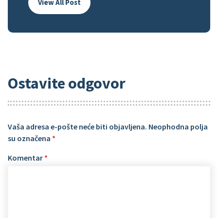
View All Post
Ostavite odgovor
Vaša adresa e-pošte neće biti objavljena.
Neophodna polja
su označena
*
Komentar
*