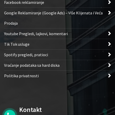
Facebook reklamiranje
Google Reklamiranje (Google Ads) – Više Klijenata i Veća
Prodaja
Youtube Pregledi, lajkovi, komentari
Tik Tok usluge
Spotify pregledi, pratioci
Vraćanje podataka sa hard diska
Politika privatnosti
Kontakt