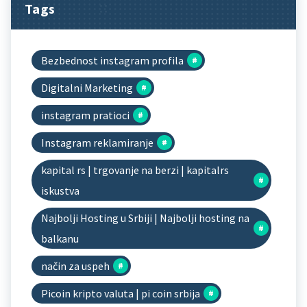
Tags
Bezbednost instagram profila
Digitalni Marketing
instagram pratioci
Instagram reklamiranje
kapital rs | trgovanje na berzi | kapitalrs
iskustva
Najbolji Hosting u Srbiji | Najbolji hosting na
balkanu
način za uspeh
Picoin kripto valuta | pi coin srbija