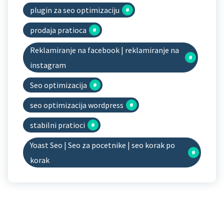
plugin za seo optimizaciju
prodaja pratioca
Reklamiranje na facebook | reklamiranje na
instagram
Seo optimizacija
seo optimizacija wordpress
stabilni pratioci
Yoast Seo | Seo za pocetnike | seo korak po
korak