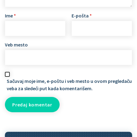
Ime
*
E-pošta
*
Veb mesto
Sačuvaj moje ime, e-poštu i veb mesto u ovom pregledaču
veba za sledeći put kada komentarišem.