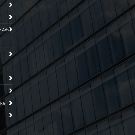
 Ads)
a
ska