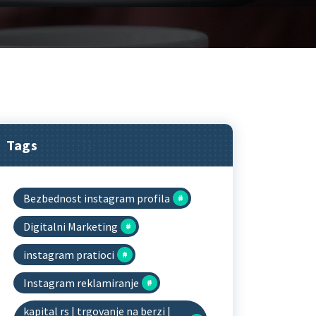
Tags
Bezbednost instagram profila
Digitalni Marketing
instagram pratioci
Instagram reklamiranje
kapital rs | trgovanje na berzi |