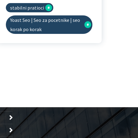
stabilni pratioci
Yoast Seo | Seo za pocetnike | seo
korak po korak