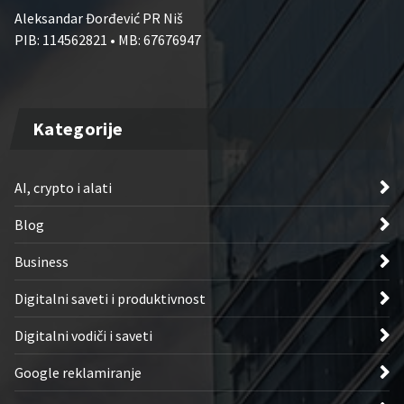
Aleksandar Đorđević PR Niš
PIB: 114562821 • MB: 67676947
Kategorije
AI, crypto i alati
Blog
Business
Digitalni saveti i produktivnost
Digitalni vodiči i saveti
Google reklamiranje