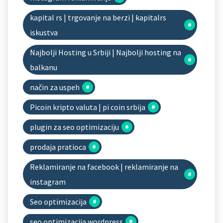
kapital rs | trgovanje na berzi | kapitalrs
iskustva
Najbolji Hosting u Srbiji | Najbolji hosting na
balkanu
način za uspeh
Picoin kripto valuta | pi coin srbija
plugin za seo optimizaciju
prodaja pratioca
Reklamiranje na facebook | reklamiranje na
instagram
Seo optimizacija
seo optimizacija wordpress