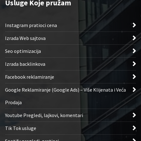
Usluge Koje pružam
Instagram pratioci cena
Izrada Web sajtova
Seo optimizacija
Izrada backlinkova
Facebook reklamiranje
Google Reklamiranje (Google Ads) – Više Klijenata i Veća
Prodaja
Youtube Pregledi, lajkovi, komentari
Tik Tok usluge
Spotify pregledi, pratioci