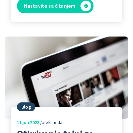
Nastavite sa čitanjem
Blog
11
jun 2023
aleksandar