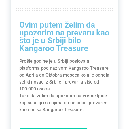
Ovim putem želim da
upozorim na prevaru kao
što je u Srbiji bilo
Kangaroo Treasure
Prošle godine je u Srbiji poslovala
platforma pod nazivom Kangaroo Treasure
od Aprila do Oktobra meseca koja je odnela
veliki novac iz Srbije i prevarila više od
100.000 osoba.
Tako da želim da upozorim na vreme ljude
koji su u igri sa njima da ne bi bili prevareni
kao i mi sa Kangaroo Treasure.