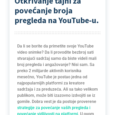
Otkrivanje tajni za
povećanje broja
pregleda na YouTube-u.
Da li se borite da primetite svoje YouTube
video snimke? Da li provodite bezbroj sati
stvarajući sadržaj samo da biste videli mali
broj pregleda i angažovanje? Nisi sam. Sa
preko 2 milijarde aktivnih korisnika
mesečno, YouTube je postao jedna od
najpopularnijih platformi za kreatore
sadržaja i za preduzeća. Ali sa tako velikom
publikom, može biti izazovno izdvojiti se iz
gomile. Dobra vest je da postoje proverene
strategije za povećanje vaših pregleda i
povećanje vidljivosti na platformi.
U ovom