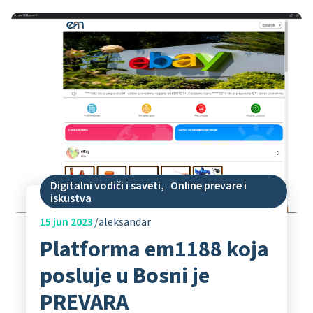
Digitalni vodiči i saveti
,
Online prevare i
iskustva
15
jun 2023
aleksandar
Platforma em1188 koja
posluje u Bosni je
PREVARA