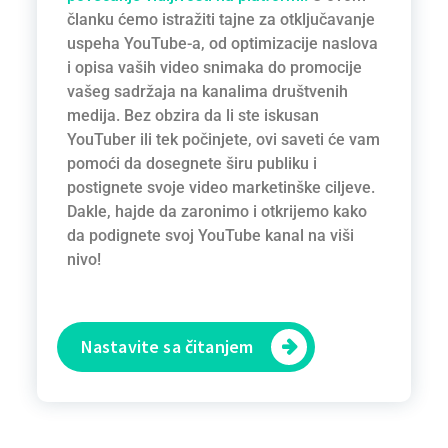
članku ćemo istražiti tajne za otključavanje
uspeha YouTube-a, od optimizacije naslova
i opisa vaših video snimaka do promocije
vašeg sadržaja na kanalima društvenih
medija. Bez obzira da li ste iskusan
YouTuber ili tek počinjete, ovi saveti će vam
pomoći da dosegnete širu publiku i
postignete svoje video marketinške ciljeve.
Dakle, hajde da zaronimo i otkrijemo kako
da podignete svoj YouTube kanal na viši
nivo!
Nastavite sa čitanjem