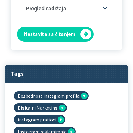
Pregled sadržaja
Nastavite sa čitanjem
Tags
Bezbednost instagram profila
Digitalni Marketing
instagram pratioci
Instagram reklamiranje