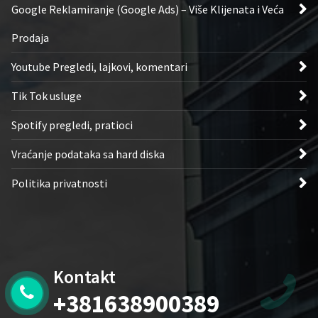
Google Reklamiranje (Google Ads) – Više Klijenata i Veća
Prodaja
Youtube Pregledi, lajkovi, komentari
Tik Tok usluge
Spotify pregledi, pratioci
Vraćanje podataka sa hard diska
Politika privatnosti
Kontakt
+381638900389