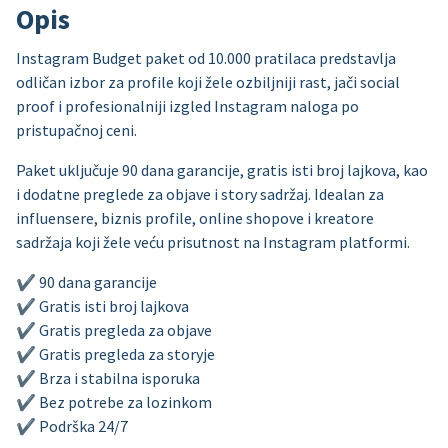
Opis
Instagram Budget paket od 10.000 pratilaca predstavlja
odličan izbor za profile koji žele ozbiljniji rast, jači social
proof i profesionalniji izgled Instagram naloga po
pristupačnoj ceni.
Paket uključuje 90 dana garancije, gratis isti broj lajkova, kao
i dodatne preglede za objave i story sadržaj. Idealan za
influensere, biznis profile, online shopove i kreatore
sadržaja koji žele veću prisutnost na Instagram platformi.
✔ 90 dana garancije
✔ Gratis isti broj lajkova
✔ Gratis pregleda za objave
✔ Gratis pregleda za storyje
✔ Brza i stabilna isporuka
✔ Bez potrebe za lozinkom
✔ Podrška 24/7