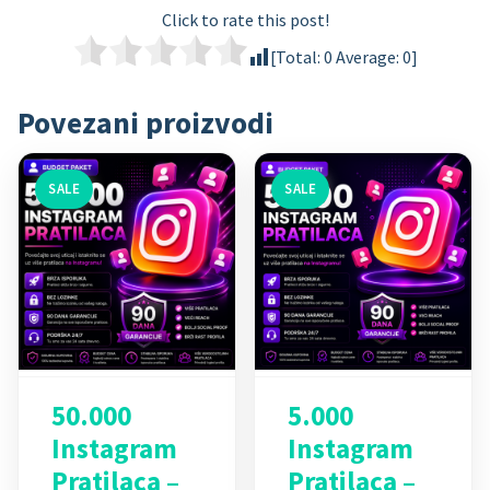
Click to rate this post!
[Total:
0
Average:
0
]
Povezani proizvodi
SALE
SALE
50.000
5.000
Instagram
Instagram
Pratilaca –
Pratilaca –