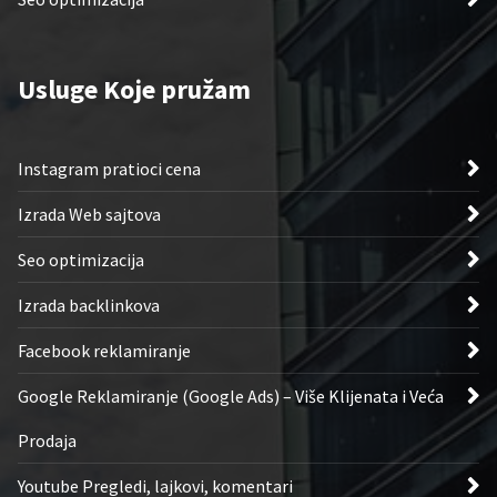
Usluge Koje pružam
Instagram pratioci cena
Izrada Web sajtova
Seo optimizacija
Izrada backlinkova
Facebook reklamiranje
Google Reklamiranje (Google Ads) – Više Klijenata i Veća
Prodaja
Youtube Pregledi, lajkovi, komentari