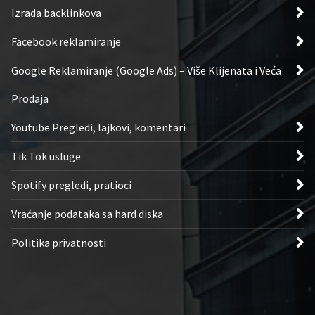
Izrada backlinkova
Facebook reklamiranje
Google Reklamiranje (Google Ads) – Više Klijenata i Veća
Prodaja
Youtube Pregledi, lajkovi, komentari
Tik Tok usluge
Spotify pregledi, pratioci
Vraćanje podataka sa hard diska
Politika privatnosti