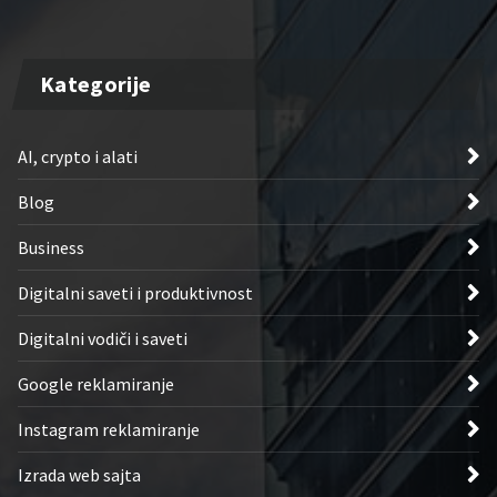
Kategorije
AI, crypto i alati
Blog
Business
Digitalni saveti i produktivnost
Digitalni vodiči i saveti
Google reklamiranje
Instagram reklamiranje
Izrada web sajta