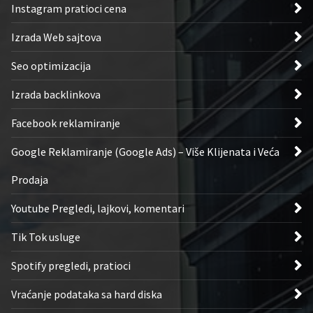
Instagram pratioci cena
Izrada Web sajtova
Seo optimizacija
Izrada backlinkova
Facebook reklamiranje
Google Reklamiranje (Google Ads) – Više Klijenata i Veća
Prodaja
Youtube Pregledi, lajkovi, komentari
Tik Tok usluge
Spotify pregledi, pratioci
Vraćanje podataka sa hard diska